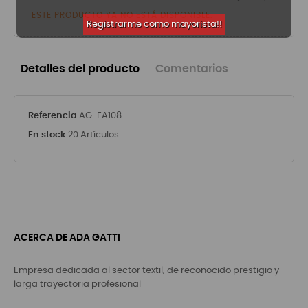
ESTE PRODUCTO YA NO ESTÁ DISPONIBLE.
Registrarme como mayorista!!
Detalles del producto
Comentarios
Referencia
AG-FA108
En stock
20 Artículos
ACERCA DE ADA GATTI
Empresa dedicada al sector textil, de reconocido prestigio y
larga trayectoria profesional