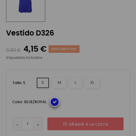
Vestido D326
4,15 €
5,93 €
DESCUENTO 30%
Impuestos incluidos
S
M
L
XL
Talla: S
Color: BLUE/ROYAL
AÑADIR A LA CESTA